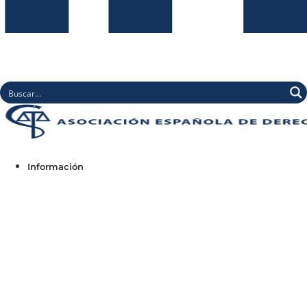
Información