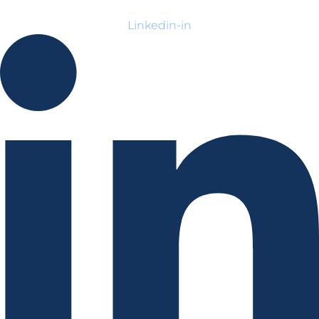
Linkedin-in