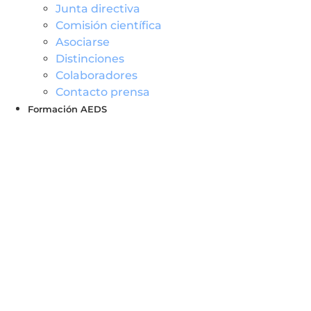
Junta directiva
Comisión científica
Asociarse
Distinciones
Colaboradores
Contacto prensa
Formación AEDS