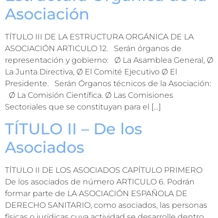
Asociación
TÍTULO III DE LA ESTRUCTURA ORGÁNICA DE LA
ASOCIACIÓN ARTICULO 12. Serán órganos de
representación y gobierno: Ø La Asamblea General, Ø
La Junta Directiva, Ø El Comité Ejecutivo Ø El
Presidente. Serán Órganos técnicos de la Asociación:
Ø La Comisión Científica. Ø Las Comisiones
Sectoriales que se constituyan para el […]
TÍTULO II – De los
Asociados
TÍTULO II DE LOS ASOCIADOS CAPÍTULO PRIMERO
De los asociados de número ARTICULO 6. Podrán
formar parte de LA ASOCIACIÓN ESPAÑOLA DE
DERECHO SANITARIO, como asociados, las personas
físicas o jurídicas cuya actividad se desarrolle dentro