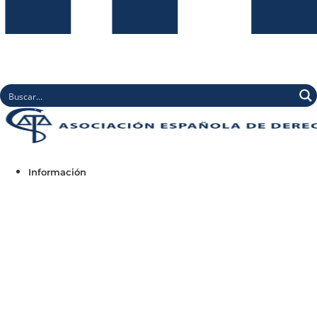
Información