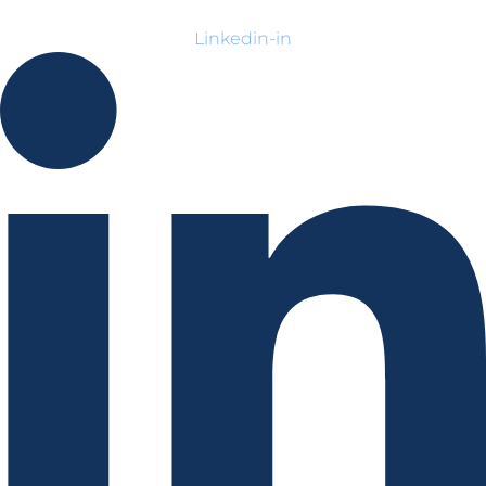
Linkedin-in