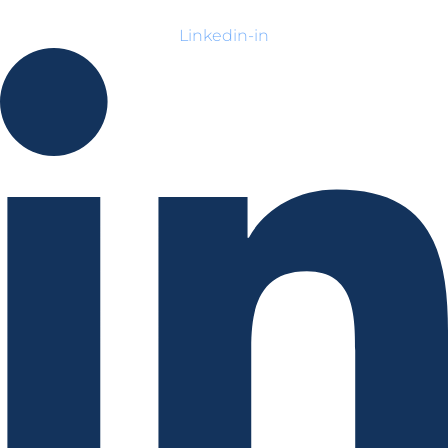
Linkedin-in