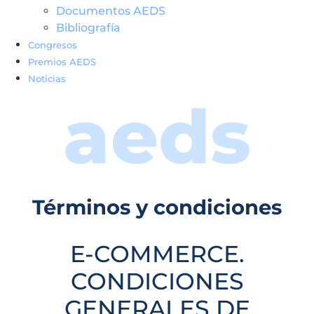
Documentos AEDS
Bibliografía
Congresos
Premios AEDS
Noticias
aeds
Términos y condiciones
E-COMMERCE.
CONDICIONES
GENERALES DE