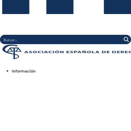
Información