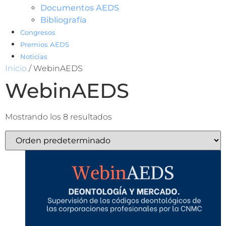
Documentos AEDS
Bibliografía
Congresos
Premios AEDS
Noticias
Inicio
/ WebinAEDS
WebinAEDS
Mostrando los 8 resultados