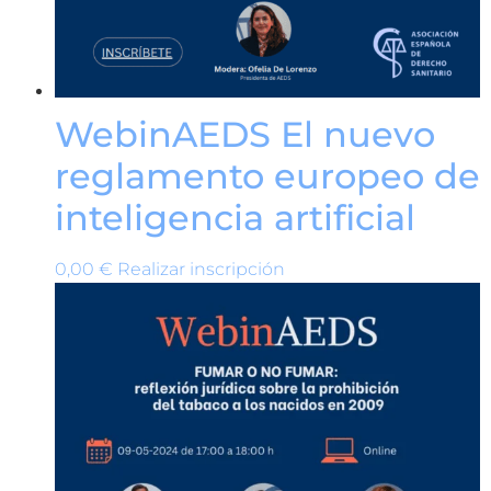
WebinAEDS El nuevo
reglamento europeo de
inteligencia artificial
0,00
€
Realizar inscripción