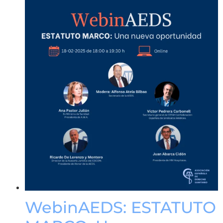
WebinAEDS: ESTATUTO