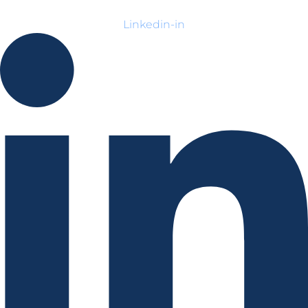
Linkedin-in