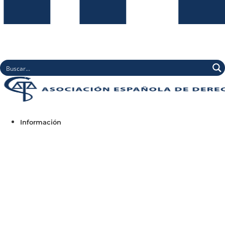
Información