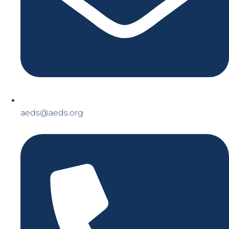
aeds@aeds.org