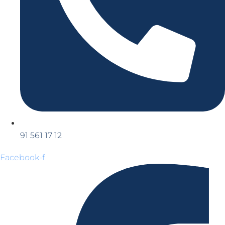
91 561 17 12
Facebook-f