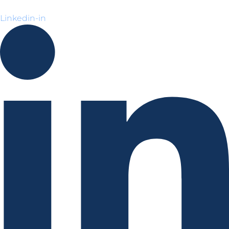
Linkedin-in