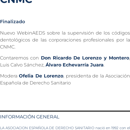
Finalizado
Nuevo WebinAEDS sobre la supervisión de los códigos
dentológicos de las corporaciones profesionales por la
CNMC.
Contaremos con
Don Ricardo De Lorenzo y Montero
Luis Calvo Sánchez,
Álvaro Echevarría Juara
.
Modera
Ofelia De Lorenzo
, presidenta de la Asociació
Española de Derecho Sanitario
INFORMACIÓN GENERAL
LA ASOCIACION ESPAÑOLA DE DERECHO SANITARIO nació en 1992 con el