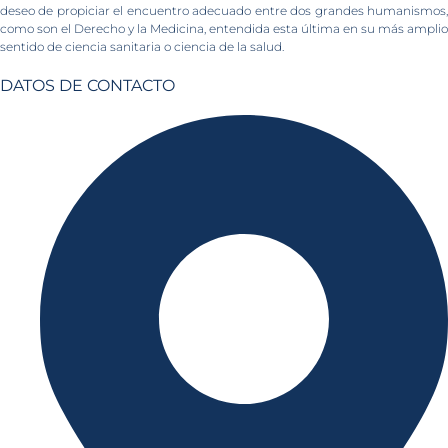
deseo de propiciar el encuentro adecuado entre dos grandes humanismos,
como son el Derecho y la Medicina, entendida esta última en su más amplio
sentido de ciencia sanitaria o ciencia de la salud.
DATOS DE CONTACTO