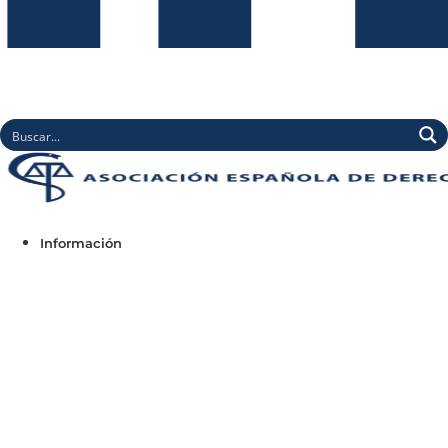
Información