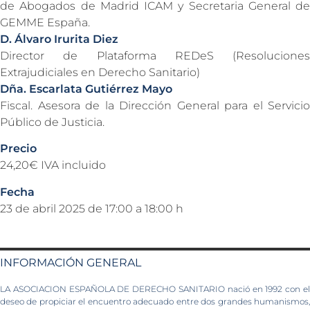
de Abogados de Madrid ICAM y Secretaria General de
GEMME España.
D. Álvaro Irurita Diez
Director de Plataforma REDeS (Resoluciones
Extrajudiciales en Derecho Sanitario)
Dña. Escarlata Gutiérrez Mayo
Fiscal. Asesora de la Dirección General para el Servicio
Público de Justicia.
Precio
24,20€ IVA incluido
Fecha
23 de abril 2025 de 17:00 a 18:00 h
INFORMACIÓN GENERAL
LA ASOCIACION ESPAÑOLA DE DERECHO SANITARIO nació en 1992 con el
deseo de propiciar el encuentro adecuado entre dos grandes humanismos,