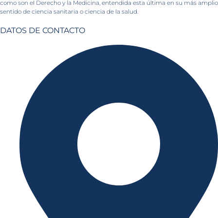
como son el Derecho y la Medicina, entendida esta última en su más amplio
sentido de ciencia sanitaria o ciencia de la salud.
DATOS DE CONTACTO