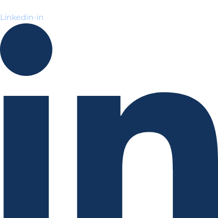
Linkedin-in