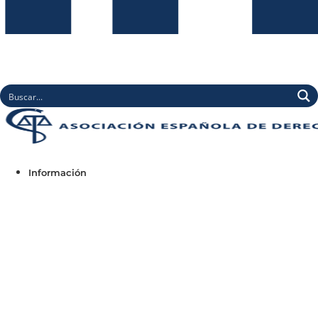
Información