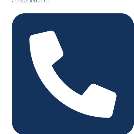
aeds@aeds.org