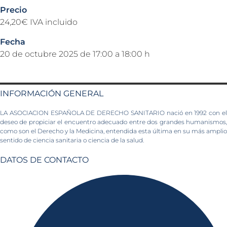
Precio
24,20€ IVA incluido
Fecha
20 de octubre 2025 de 17:00 a 18:00 h
INFORMACIÓN GENERAL
LA ASOCIACION ESPAÑOLA DE DERECHO SANITARIO nació en 1992 con el
deseo de propiciar el encuentro adecuado entre dos grandes humanismos,
como son el Derecho y la Medicina, entendida esta última en su más amplio
sentido de ciencia sanitaria o ciencia de la salud.
DATOS DE CONTACTO