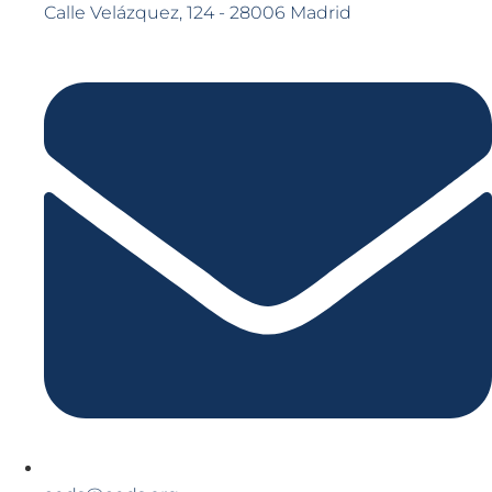
Calle Velázquez, 124 - 28006 Madrid