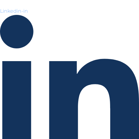
Linkedin-in