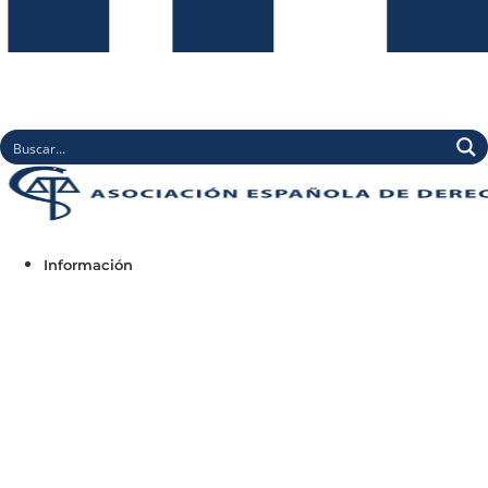
Información