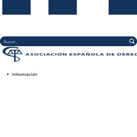
Información