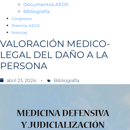
Documentos AEDS
Bibliografía
Congresos
Premios AEDS
Noticias
VALORACIÓN MEDICO-
LEGAL DEL DAÑO A LA
PERSONA
abril 23, 2024
Bibliografía