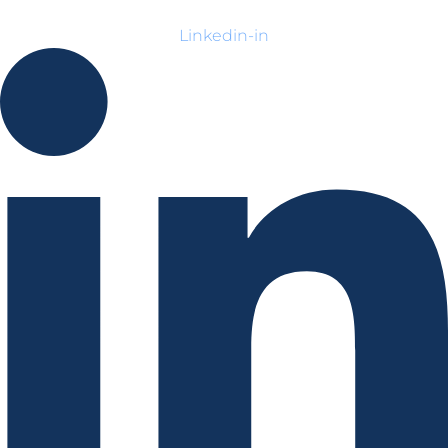
Linkedin-in