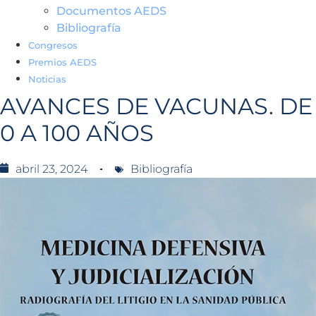
Documentos AEDS
Bibliografía
Congresos
Premios AEDS
Noticias
AVANCES DE VACUNAS. DE
0 A 100 AÑOS
abril 23, 2024
Bibliografía