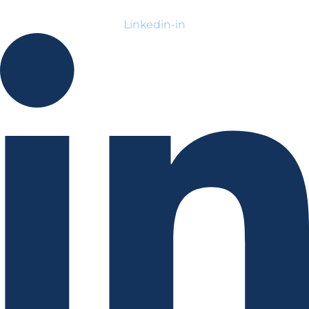
Linkedin-in