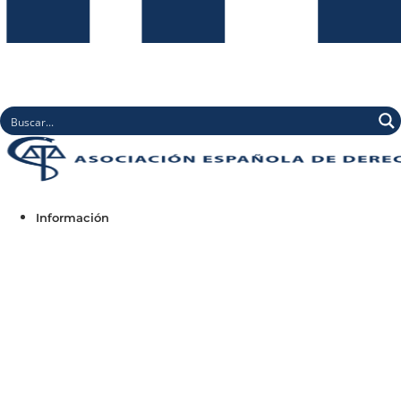
Información