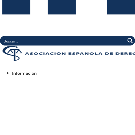
Información