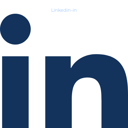
Linkedin-in