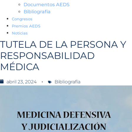
Documentos AEDS
Bibliografía
Congresos
Premios AEDS
Noticias
TUTELA DE LA PERSONA Y
RESPONSABILIDAD
MÉDICA
abril 23, 2024
Bibliografía