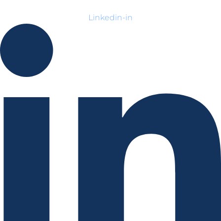
Linkedin-in