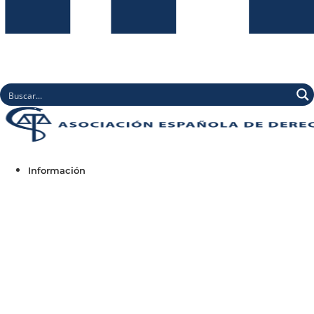
Información