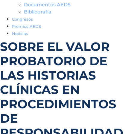
Documentos AEDS
Bibliografía
Congresos
Premios AEDS
Noticias
SOBRE EL VALOR
PROBATORIO DE
LAS HISTORIAS
CLÍNICAS EN
PROCEDIMIENTOS
DE
RESPONSABILIDAD