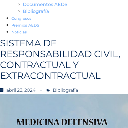
Documentos AEDS
Bibliografía
Congresos
Premios AEDS
Noticias
SISTEMA DE
RESPONSABILIDAD CIVIL,
CONTRACTUAL Y
EXTRACONTRACTUAL
abril 23, 2024
Bibliografía