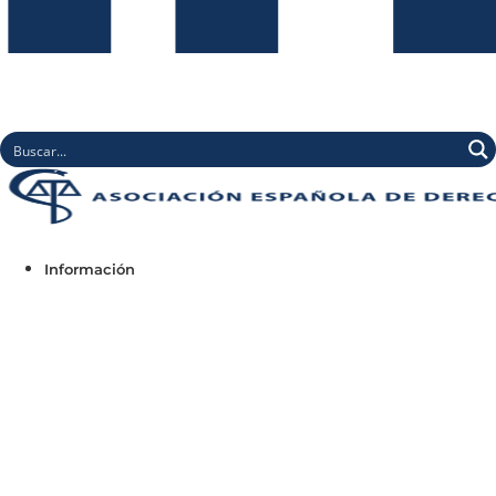
Información