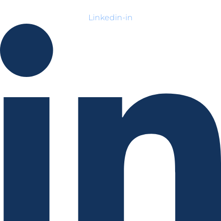
Linkedin-in