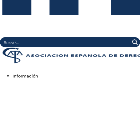
Información