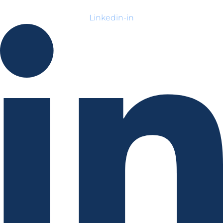
Linkedin-in