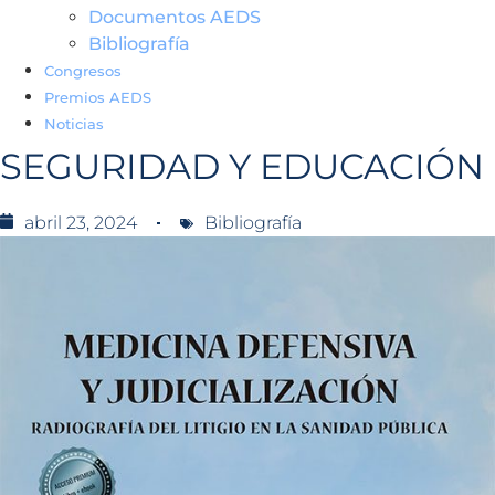
Documentos AEDS
Bibliografía
Congresos
Premios AEDS
Noticias
SEGURIDAD Y EDUCACIÓN
abril 23, 2024
Bibliografía