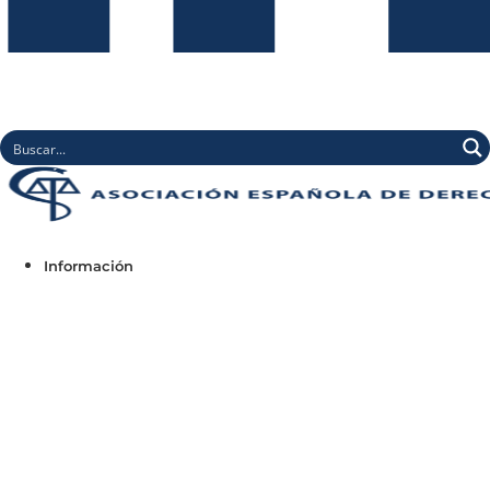
Información