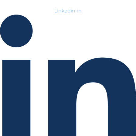
Linkedin-in