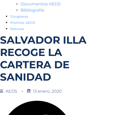
Documentos AEDS
Bibliografía
Congresos
Premios AEDS
Noticias
SALVADOR ILLA
RECOGE LA
CARTERA DE
SANIDAD
AEDS
13 enero, 2020