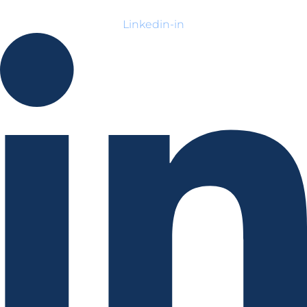
Linkedin-in