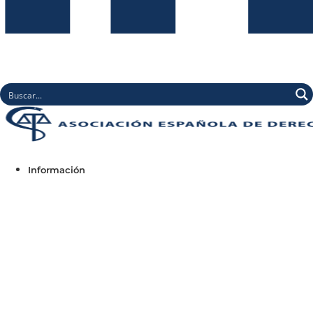
Información