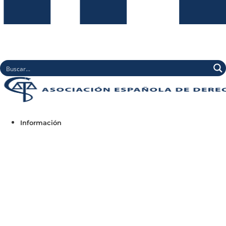
Información