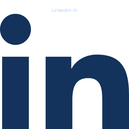
Linkedin-in