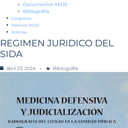
Documentos AEDS
Bibliografía
Congresos
Premios AEDS
Noticias
REGIMEN JURIDICO DEL
SIDA
abril 23, 2024
Bibliografía