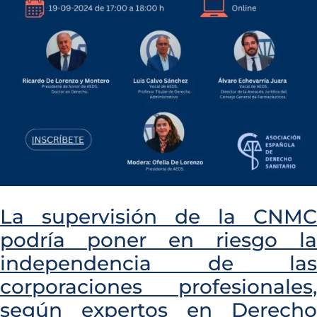
La supervisión de la CNMC
podría poner en riesgo la
independencia de las
corporaciones profesionales,
según expertos en Derecho