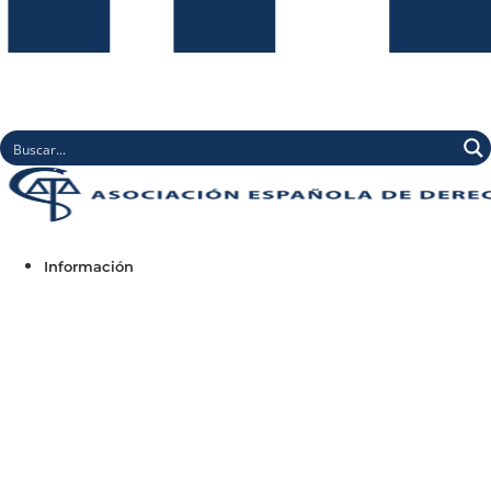
Información