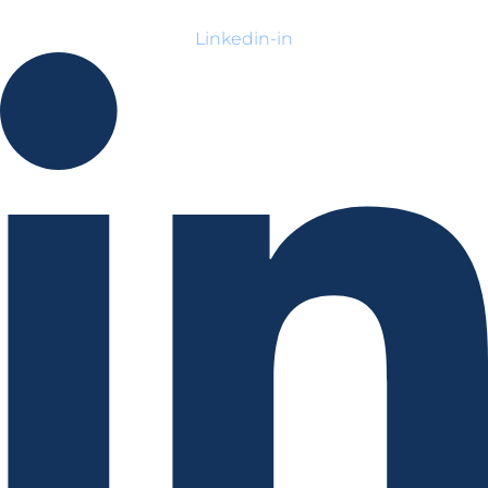
Linkedin-in