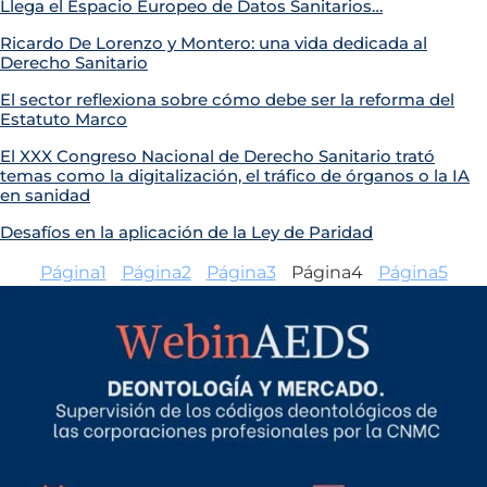
Llega el Espacio Europeo de Datos Sanitarios…
Ricardo De Lorenzo y Montero: una vida dedicada al
Derecho Sanitario
El sector reflexiona sobre cómo debe ser la reforma del
Estatuto Marco
El XXX Congreso Nacional de Derecho Sanitario trató
temas como la digitalización, el tráfico de órganos o la IA
en sanidad
Desafíos en la aplicación de la Ley de Paridad
Página
1
Página
2
Página
3
Página
4
Página
5