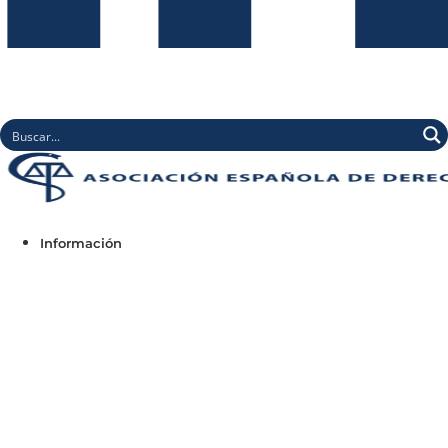
Información