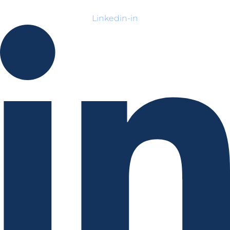
Linkedin-in