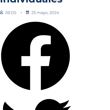
AEDS
25 mayo, 2024