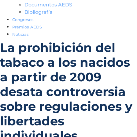
Documentos AEDS
Bibliografía
Congresos
Premios AEDS
Noticias
La prohibición del
tabaco a los nacidos
a partir de 2009
desata controversia
sobre regulaciones y
libertades
individuales