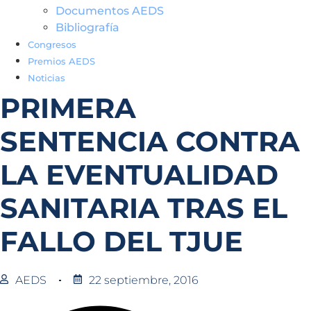
Documentos AEDS
Bibliografía
Congresos
Premios AEDS
Noticias
PRIMERA
SENTENCIA CONTRA
LA EVENTUALIDAD
SANITARIA TRAS EL
FALLO DEL TJUE
AEDS
22 septiembre, 2016