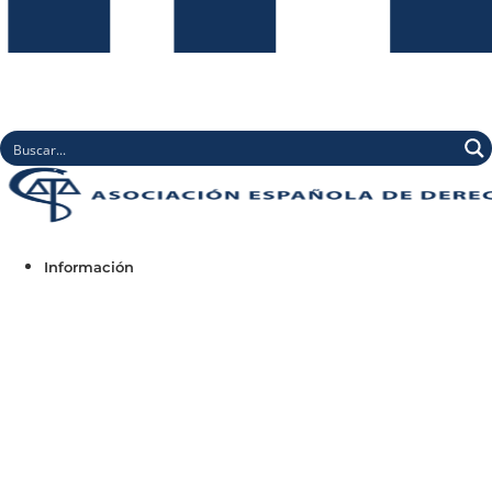
Información