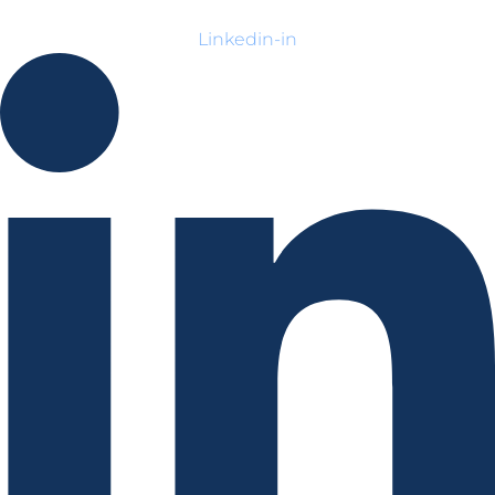
Linkedin-in