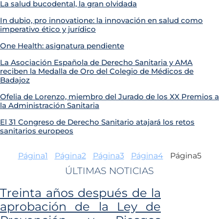
La salud bucodental, la gran olvidada
In dubio, pro innovatione: la innovación en salud como
imperativo ético y jurídico
One Health: asignatura pendiente
La Asociación Española de Derecho Sanitaria y AMA
reciben la Medalla de Oro del Colegio de Médicos de
Badajoz
Ofelia de Lorenzo, miembro del Jurado de los XX Premios a
la Administración Sanitaria
El 31 Congreso de Derecho Sanitario atajará los retos
sanitarios europeos
Página
1
Página
2
Página
3
Página
4
Página
5
ÚLTIMAS NOTICIAS
Treinta años después de la
aprobación de la Ley de