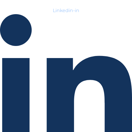
Linkedin-in