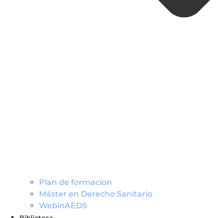
Plan de formacion
Máster en Derecho Sanitario
WebinAEDS
Biblioteca