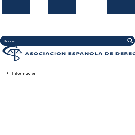
Información