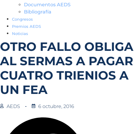
Documentos AEDS
Bibliografía
Congresos
Premios AEDS
Noticias
OTRO FALLO OBLIGA
AL SERMAS A PAGAR
CUATRO TRIENIOS A
UN FEA
AEDS
6 octubre, 2016