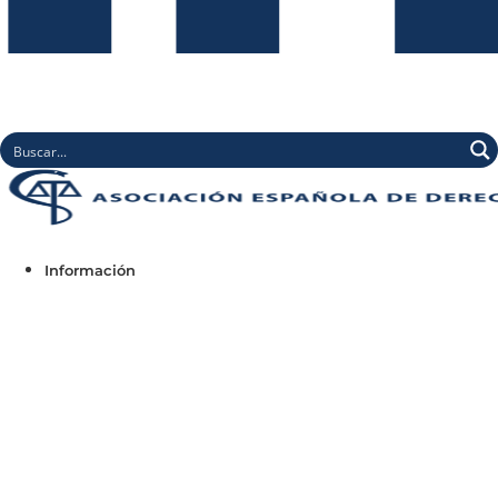
Información