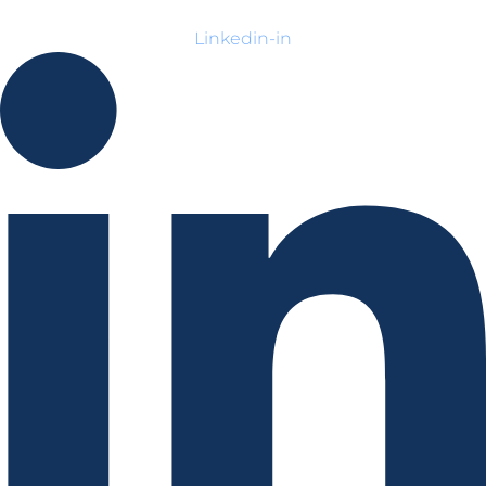
Linkedin-in