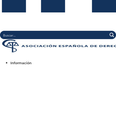
Información