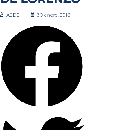
AEDS
30 enero, 2018