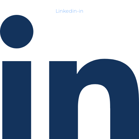
Linkedin-in