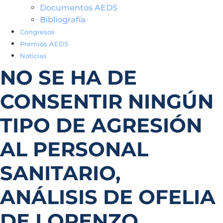
Documentos AEDS
Bibliografía
Congresos
Premios AEDS
Noticias
NO SE HA DE
CONSENTIR NINGÚN
TIPO DE AGRESIÓN
AL PERSONAL
SANITARIO,
ANÁLISIS DE OFELIA
DE LORENZO