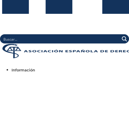
Información