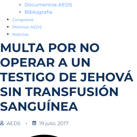
Documentos AEDS
Bibliografía
Congresos
Premios AEDS
Noticias
MULTA POR NO
OPERAR A UN
TESTIGO DE JEHOVÁ
SIN TRANSFUSIÓN
SANGUÍNEA
AEDS
19 julio, 2017