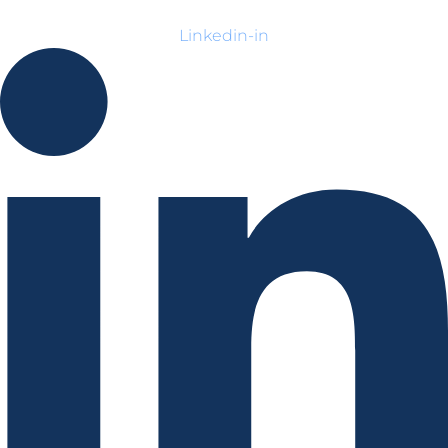
Linkedin-in