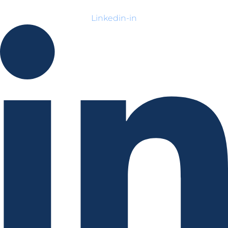
Linkedin-in