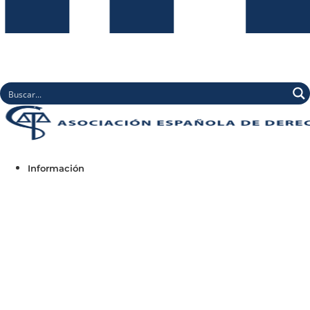
Información