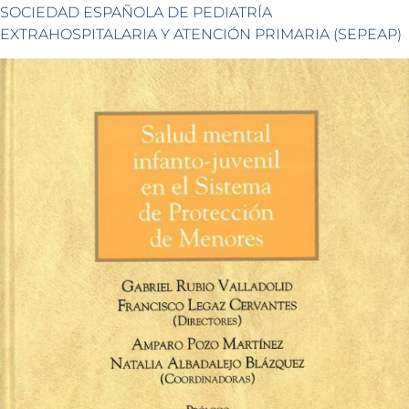
SOCIEDAD ESPAÑOLA DE PEDIATRÍA
EXTRAHOSPITALARIA Y ATENCIÓN PRIMARIA (SEPEAP)