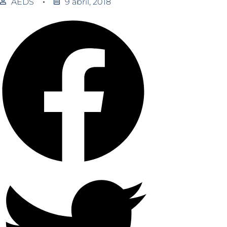
AEDS
9 abril, 2018