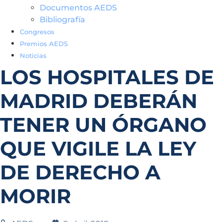
Documentos AEDS
Bibliografía
Congresos
Premios AEDS
Noticias
LOS HOSPITALES DE
MADRID DEBERÁN
TENER UN ÓRGANO
QUE VIGILE LA LEY
DE DERECHO A
MORIR