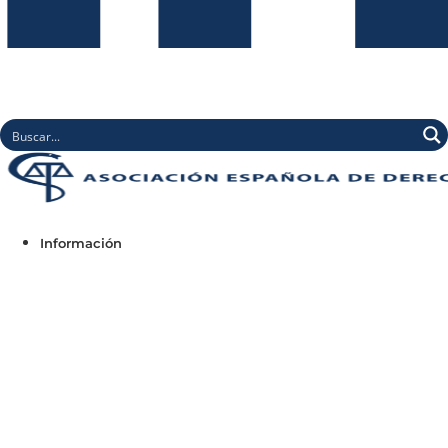
Información