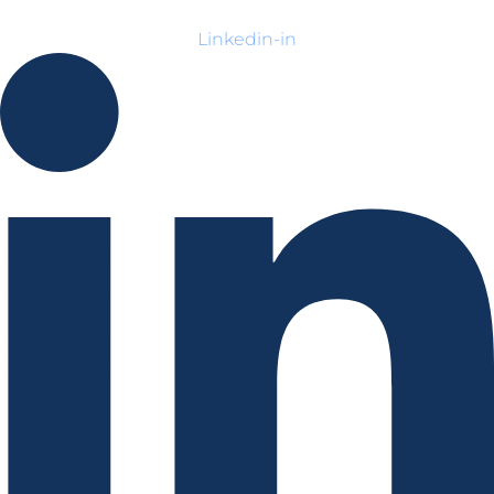
Linkedin-in