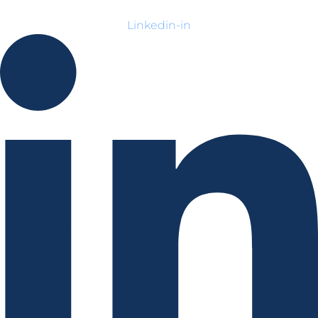
Linkedin-in