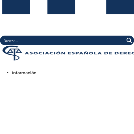
Información