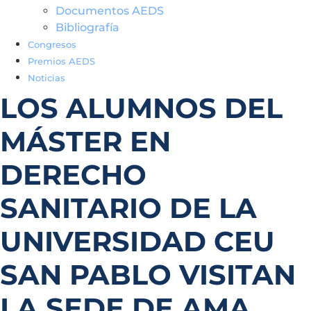
Documentos AEDS
Bibliografía
Congresos
Premios AEDS
Noticias
LOS ALUMNOS DEL
MÁSTER EN
DERECHO
SANITARIO DE LA
UNIVERSIDAD CEU
SAN PABLO VISITAN
LA SEDE DE AMA