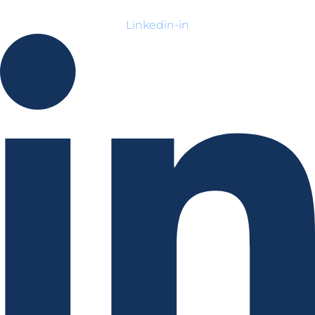
Linkedin-in