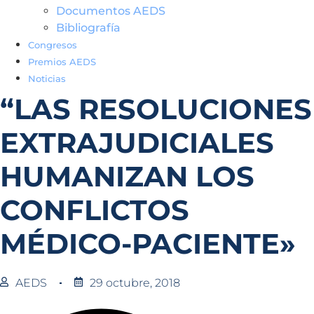
Documentos AEDS
Bibliografía
Congresos
Premios AEDS
Noticias
“LAS RESOLUCIONES
EXTRAJUDICIALES
HUMANIZAN LOS
CONFLICTOS
MÉDICO-PACIENTE»
AEDS
29 octubre, 2018