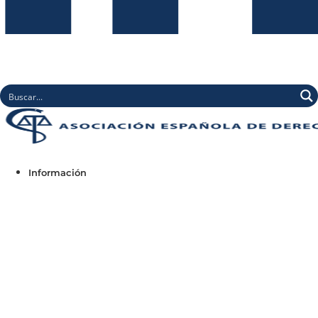
Información