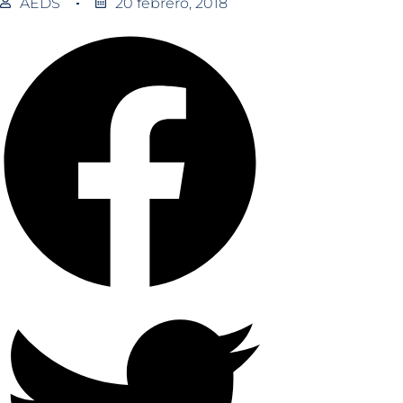
AEDS
20 febrero, 2018