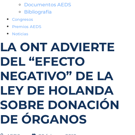
Documentos AEDS
Bibliografía
Congresos
Premios AEDS
Noticias
LA ONT ADVIERTE
DEL “EFECTO
NEGATIVO” DE LA
LEY DE HOLANDA
SOBRE DONACIÓN
DE ÓRGANOS