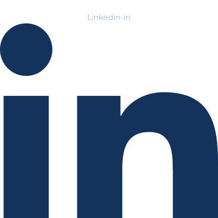
Linkedin-in