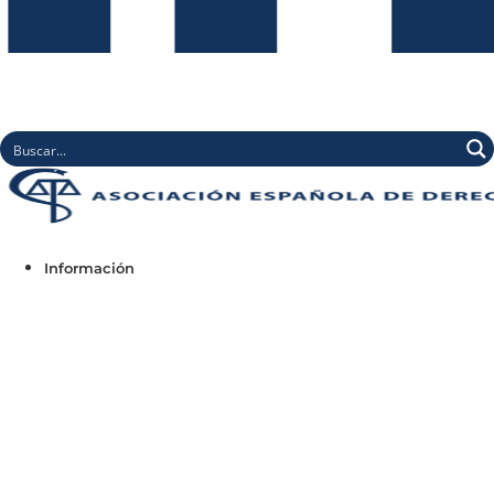
Información