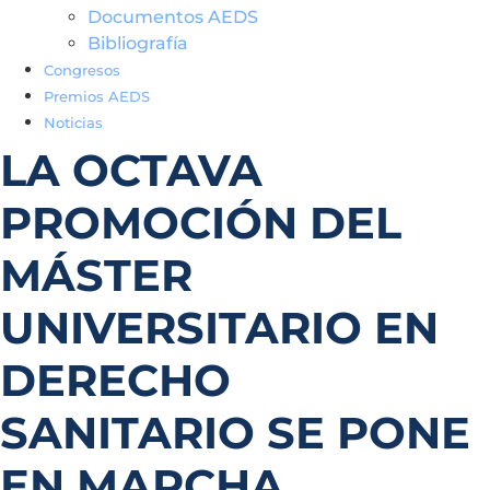
Documentos AEDS
Bibliografía
Congresos
Premios AEDS
Noticias
LA OCTAVA
PROMOCIÓN DEL
MÁSTER
UNIVERSITARIO EN
DERECHO
SANITARIO SE PONE
EN MARCHA