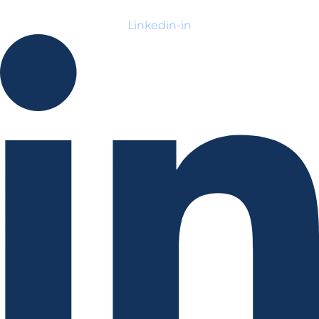
Linkedin-in