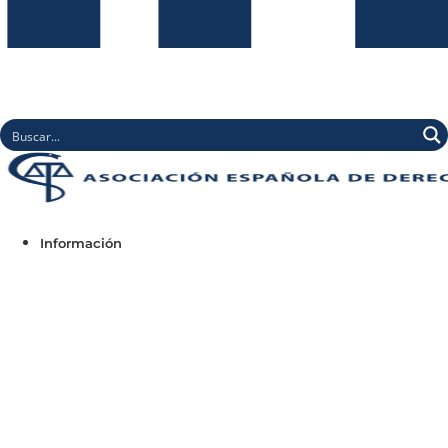
Información