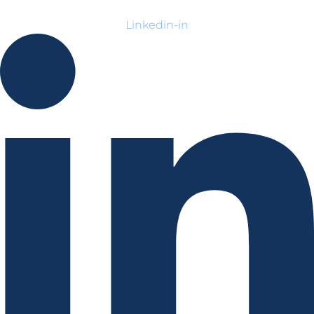
Linkedin-in