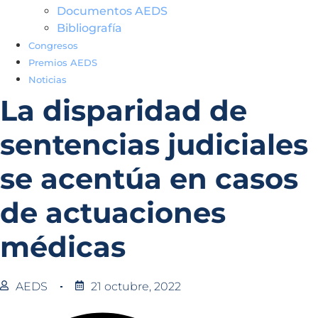
Documentos AEDS
Bibliografía
Congresos
Premios AEDS
Noticias
La disparidad de
sentencias judiciales
se acentúa en casos
de actuaciones
médicas
AEDS
21 octubre, 2022