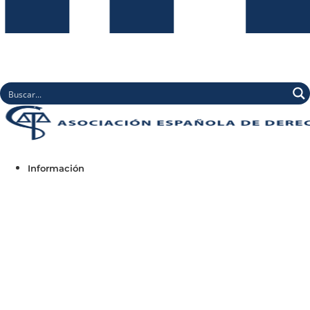
Información