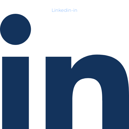
Linkedin-in