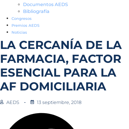
Documentos AEDS
Bibliografía
Congresos
Premios AEDS
Noticias
LA CERCANÍA DE LA
FARMACIA, FACTOR
ESENCIAL PARA LA
AF DOMICILIARIA
AEDS
13 septiembre, 2018