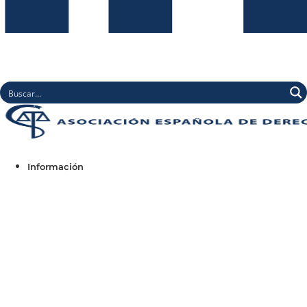
Información