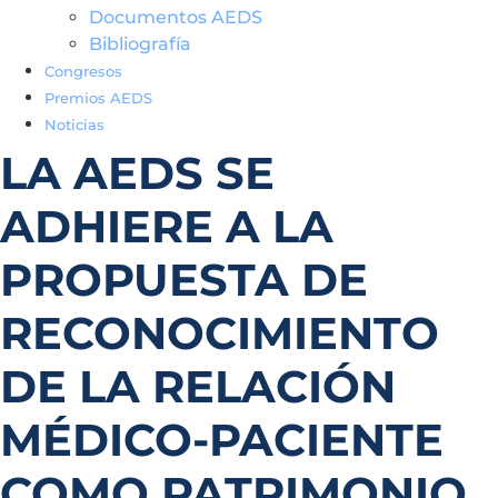
Documentos AEDS
Bibliografía
Congresos
Premios AEDS
Noticias
LA AEDS SE
ADHIERE A LA
PROPUESTA DE
RECONOCIMIENTO
DE LA RELACIÓN
MÉDICO-PACIENTE
COMO PATRIMONIO