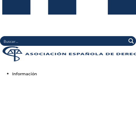
Información