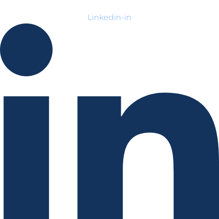
Linkedin-in