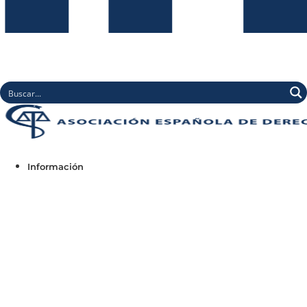
Información