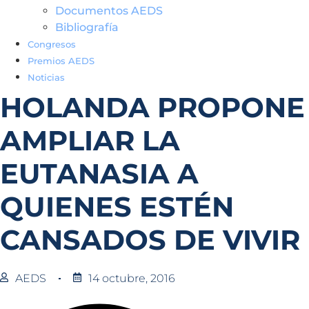
Documentos AEDS
Bibliografía
Congresos
Premios AEDS
Noticias
HOLANDA PROPONE
AMPLIAR LA
EUTANASIA A
QUIENES ESTÉN
CANSADOS DE VIVIR
AEDS
14 octubre, 2016