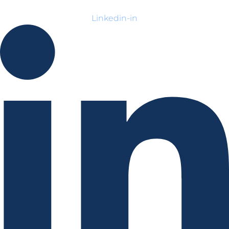
Linkedin-in