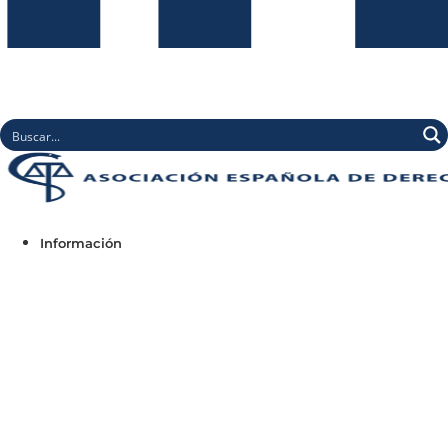
Información