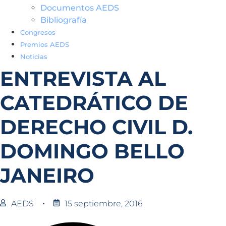
Documentos AEDS
Bibliografía
Congresos
Premios AEDS
Noticias
ENTREVISTA AL
CATEDRÁTICO DE
DERECHO CIVIL D.
DOMINGO BELLO
JANEIRO
AEDS
15 septiembre, 2016