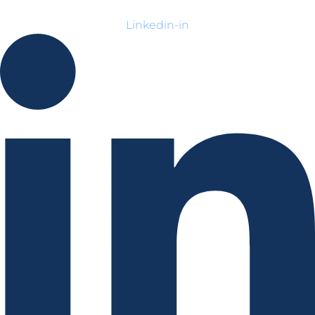
Linkedin-in