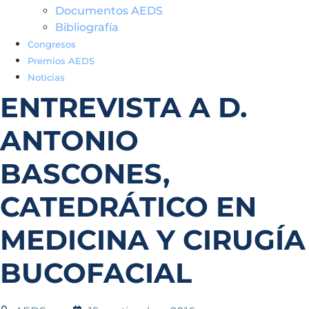
Documentos AEDS
Bibliografía
Congresos
Premios AEDS
Noticias
ENTREVISTA A D.
ANTONIO
BASCONES,
CATEDRÁTICO EN
MEDICINA Y CIRUGÍA
BUCOFACIAL