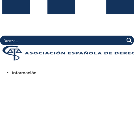
Información