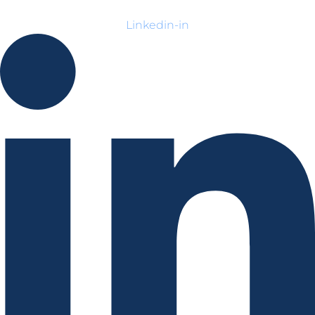
Linkedin-in