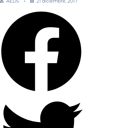
AEDS
21 diciembre, 2017