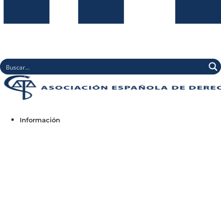
Información