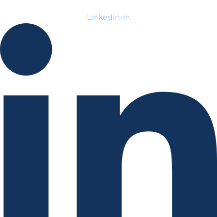
Linkedin-in