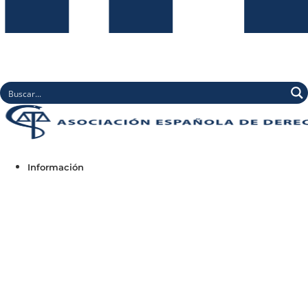
Información