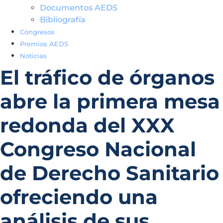
Documentos AEDS
Bibliografía
Congresos
Premios AEDS
Noticias
El tráfico de órganos
abre la primera mesa
redonda del XXX
Congreso Nacional
de Derecho Sanitario
ofreciendo una
análisis de sus