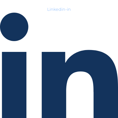
Linkedin-in