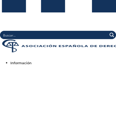
Información