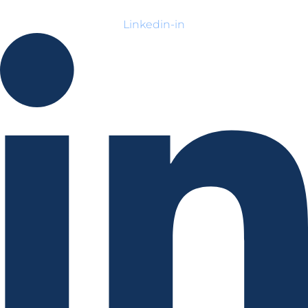
Linkedin-in