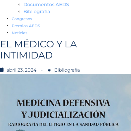
Documentos AEDS
Bibliografía
Congresos
Premios AEDS
Noticias
EL MÉDICO Y LA
INTIMIDAD
abril 23, 2024
Bibliografía