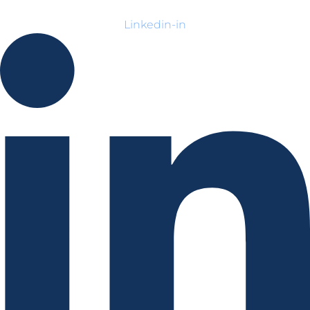
Linkedin-in