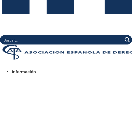
Información