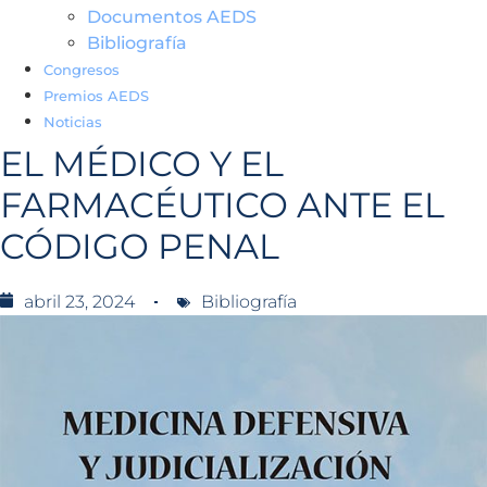
Documentos AEDS
Bibliografía
Congresos
Premios AEDS
Noticias
EL MÉDICO Y EL
FARMACÉUTICO ANTE EL
CÓDIGO PENAL
abril 23, 2024
Bibliografía