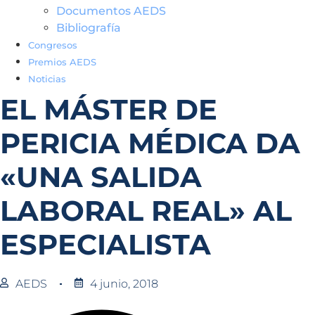
Documentos AEDS
Bibliografía
Congresos
Premios AEDS
Noticias
EL MÁSTER DE
PERICIA MÉDICA DA
«UNA SALIDA
LABORAL REAL» AL
ESPECIALISTA
AEDS
4 junio, 2018