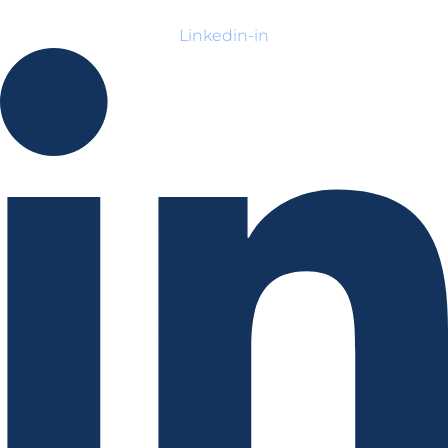
Linkedin-in