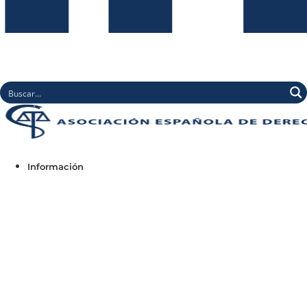
Información