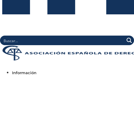
Información