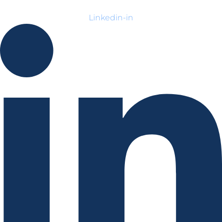
Linkedin-in