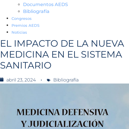
Documentos AEDS
Bibliografía
Congresos
Premios AEDS
Noticias
EL IMPACTO DE LA NUEVA
MEDICINA EN EL SISTEMA
SANITARIO
abril 23, 2024
Bibliografía