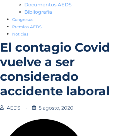
Documentos AEDS
Bibliografía
Congresos
Premios AEDS
Noticias
El contagio Covid
vuelve a ser
considerado
accidente laboral
AEDS
5 agosto, 2020