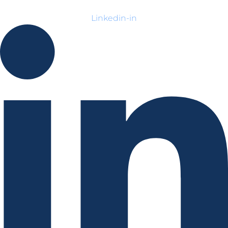
Linkedin-in