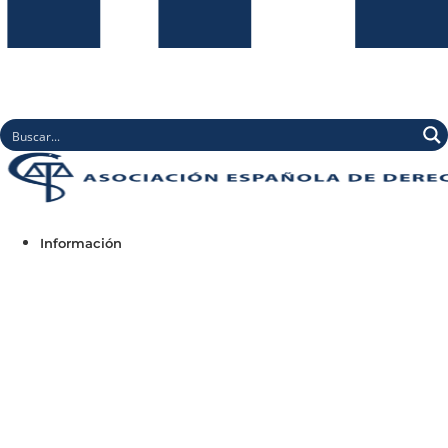
Información