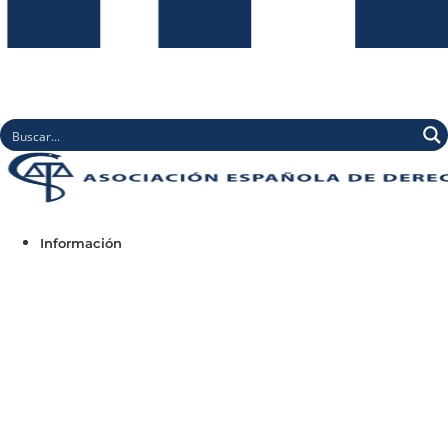
Información