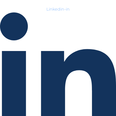
Linkedin-in