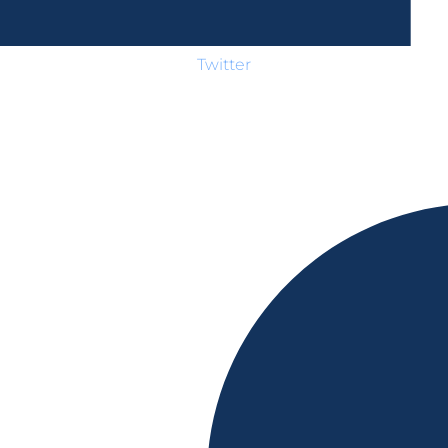
Twitter