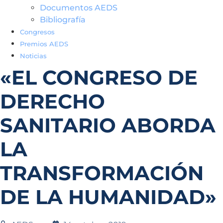
Documentos AEDS
Bibliografía
Congresos
Premios AEDS
Noticias
«EL CONGRESO DE
DERECHO
SANITARIO ABORDA
LA
TRANSFORMACIÓN
DE LA HUMANIDAD»