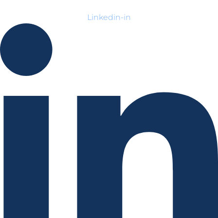
Linkedin-in