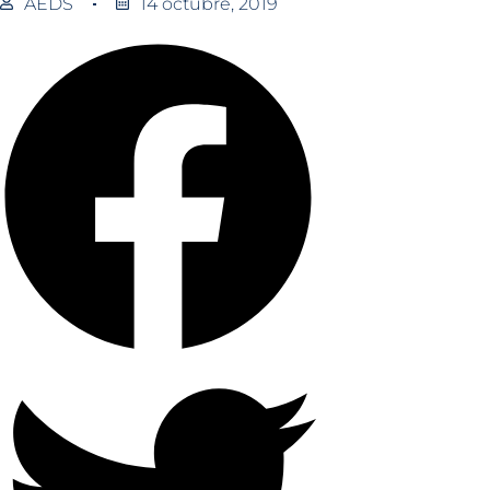
AEDS
14 octubre, 2019