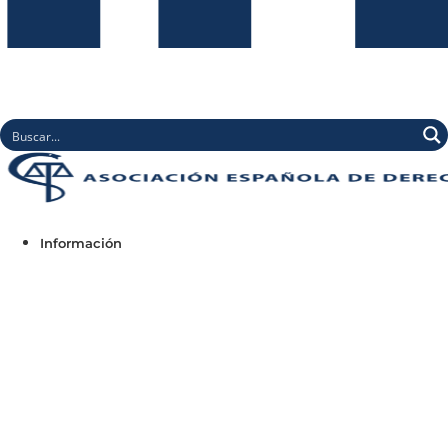
Información