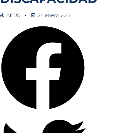
AEDS
24 enero, 2018