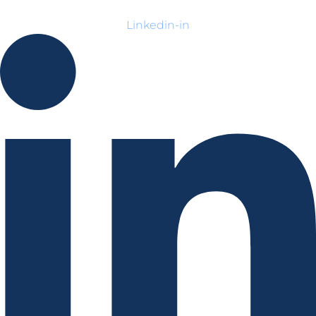
Linkedin-in