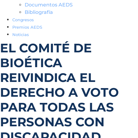
Documentos AEDS
Bibliografía
Congresos
Premios AEDS
Noticias
EL COMITÉ DE
BIOÉTICA
REIVINDICA EL
DERECHO A VOTO
PARA TODAS LAS
PERSONAS CON
DISCAPACIDAD