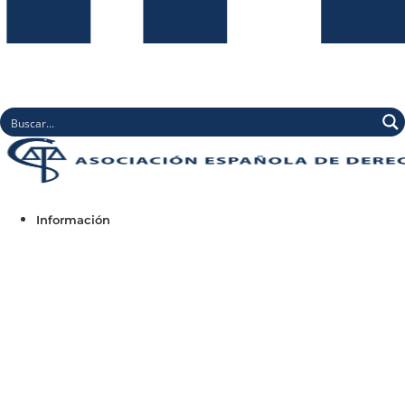
Información