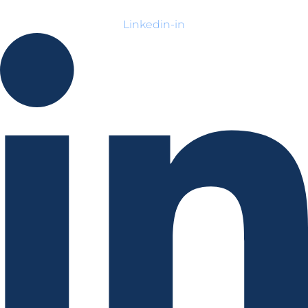
Linkedin-in