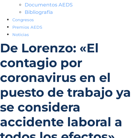
Documentos AEDS
Bibliografía
Congresos
Premios AEDS
Noticias
De Lorenzo: «El
contagio por
coronavirus en el
puesto de trabajo ya
se considera
accidente laboral a
todos los efectos»