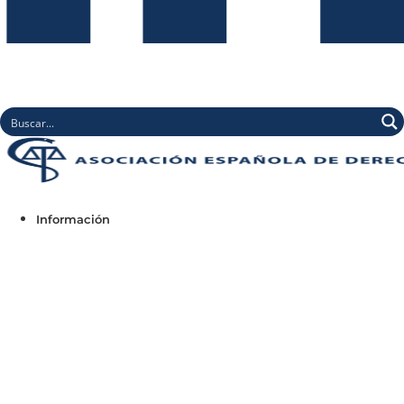
Información