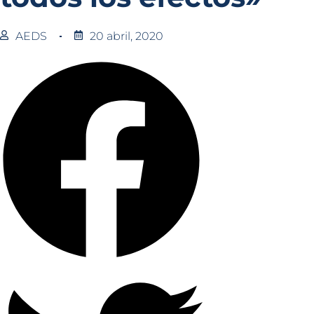
AEDS
20 abril, 2020