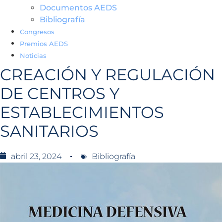
Documentos AEDS
Bibliografía
Congresos
Premios AEDS
Noticias
CREACIÓN Y REGULACIÓN
DE CENTROS Y
ESTABLECIMIENTOS
SANITARIOS
abril 23, 2024
Bibliografía