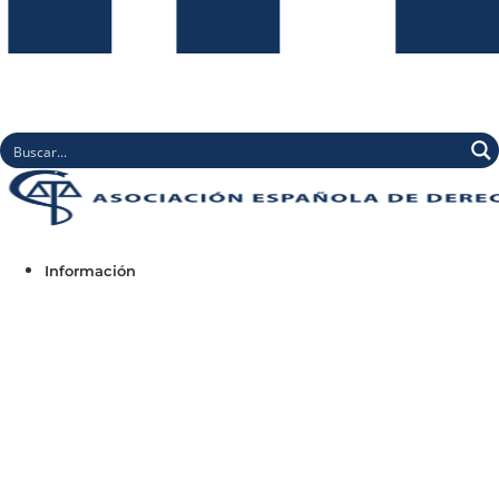
Información