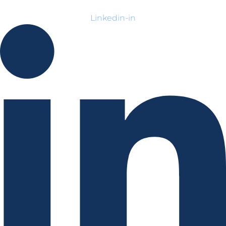
Linkedin-in