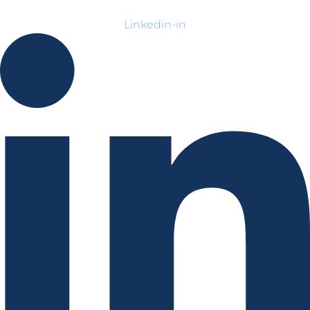
Linkedin-in