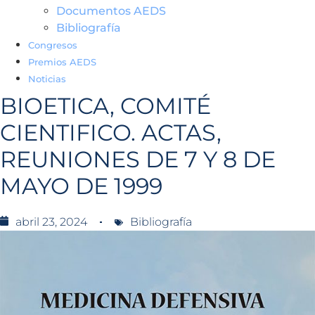
Documentos AEDS
Bibliografía
Congresos
Premios AEDS
Noticias
BIOETICA, COMITÉ
CIENTIFICO. ACTAS,
REUNIONES DE 7 Y 8 DE
MAYO DE 1999
abril 23, 2024
Bibliografía