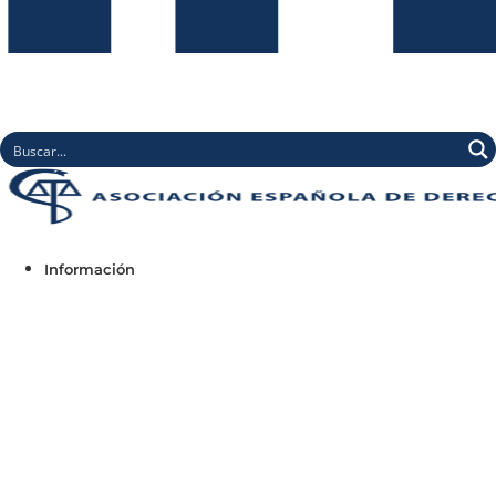
Información