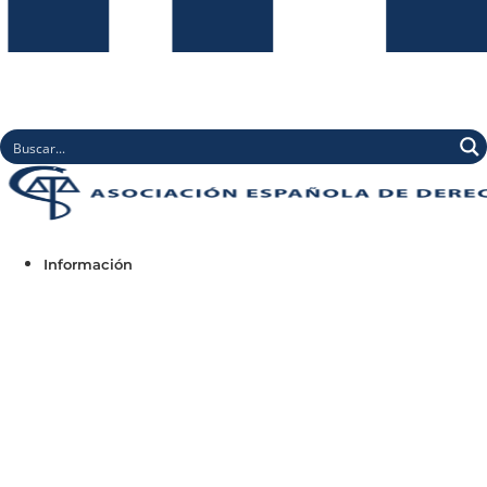
Información