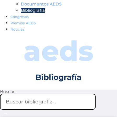
Documentos AEDS
Bibliografía
Congresos
Premios AEDS
Noticias
aeds
Bibliografía
Buscar: