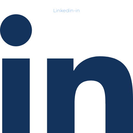
Linkedin-in